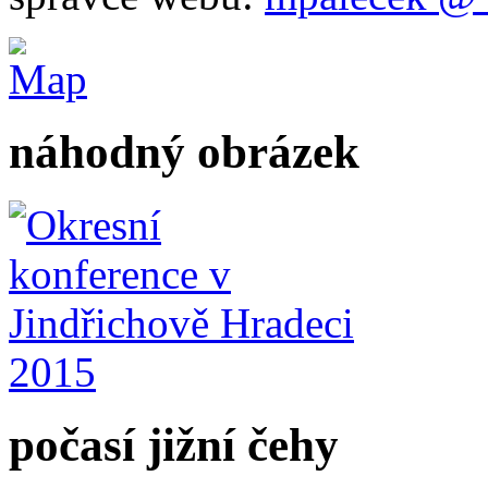
náhodný obrázek
počasí jižní čehy