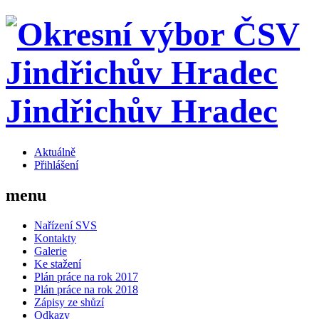
Jindřichův Hradec
Aktuálně
Přihlášení
menu
Nařízení SVS
Kontakty
Galerie
Ke stažení
Plán práce na rok 2017
Plán práce na rok 2018
Zápisy ze shůzí
Odkazy