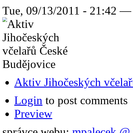
Tue, 09/13/2011 - 21:42 —
Aktiv Jihočeských včela
Login
to post comments
Preview
správce webu:
mpalecek @ 