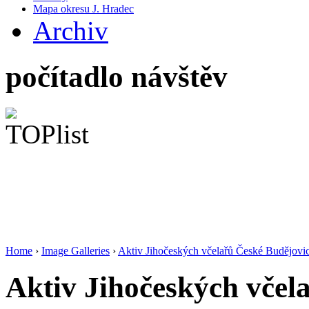
Mapa okresu J. Hradec
Archiv
počítadlo návštěv
Home
›
Image Galleries
›
Aktiv Jihočeských včelařů České Budějovi
Aktiv Jihočeských včel