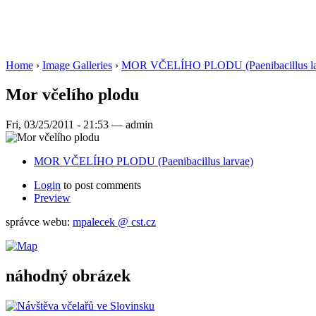
Home
›
Image Galleries
›
MOR VČELÍHO PLODU (Paenibacillus la
Mor včelího plodu
Fri, 03/25/2011 - 21:53 — admin
MOR VČELÍHO PLODU (Paenibacillus larvae)
Login
to post comments
Preview
správce webu:
mpalecek @ cst.cz
náhodný obrázek