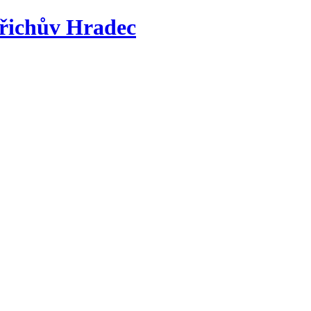
řichův Hradec