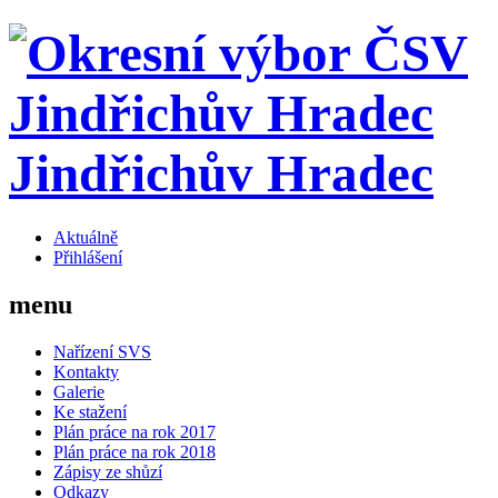
Jindřichův Hradec
Aktuálně
Přihlášení
menu
Nařízení SVS
Kontakty
Galerie
Ke stažení
Plán práce na rok 2017
Plán práce na rok 2018
Zápisy ze shůzí
Odkazy