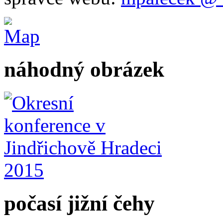
náhodný obrázek
počasí jižní čehy