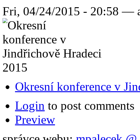
Fri, 04/24/2015 - 20:58 —
Okresní konference v Ji
Login
to post comments
Preview
správce webu:
mpalecek @ 