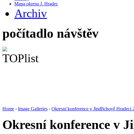
Mapa okresu J. Hradec
Archiv
počítadlo návštěv
Home
›
Image Galleries
›
Okresní konference v Jindřichově Hradeci
Okresní konference v J