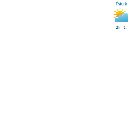
Pátek
28 °C