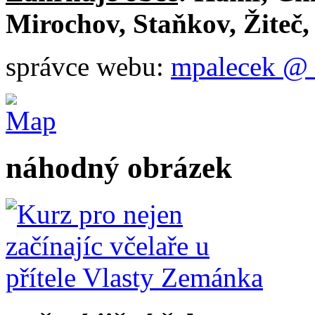
Mirochov, Staňkov, Žiteč
správce webu:
mpalecek @ 
náhodný obrázek