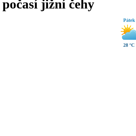
počasí jižní čehy
Pátek
28 °C