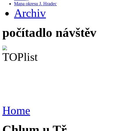
Mapa okresu J. Hradec
Archiv
počítadlo návštěv
Home
Chlum u Tř.