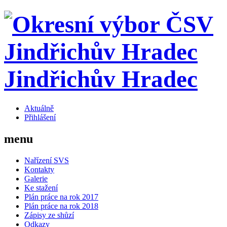
Jindřichův Hradec
Aktuálně
Přihlášení
menu
Nařízení SVS
Kontakty
Galerie
Ke stažení
Plán práce na rok 2017
Plán práce na rok 2018
Zápisy ze shůzí
Odkazy