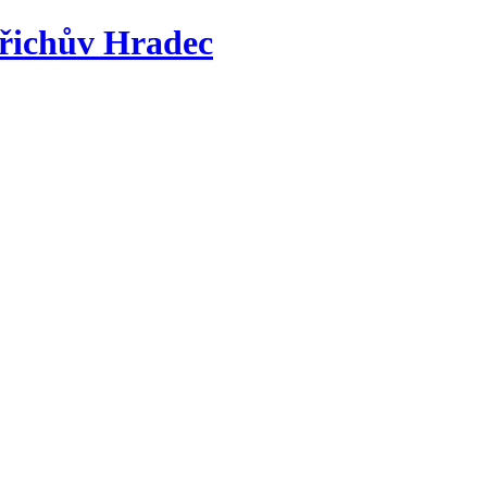
řichův Hradec