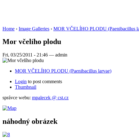
Home
›
Image Galleries
›
MOR VČELÍHO PLODU (Paenibacillus la
Mor včelího plodu
Fri, 03/25/2011 - 21:46 — admin
MOR VČELÍHO PLODU (Paenibacillus larvae)
Login
to post comments
Thumbnail
správce webu:
mpalecek @ cst.cz
náhodný obrázek