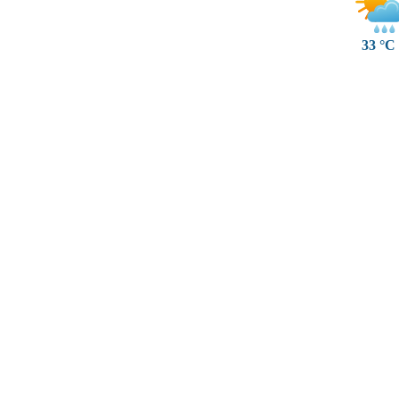
33 °C