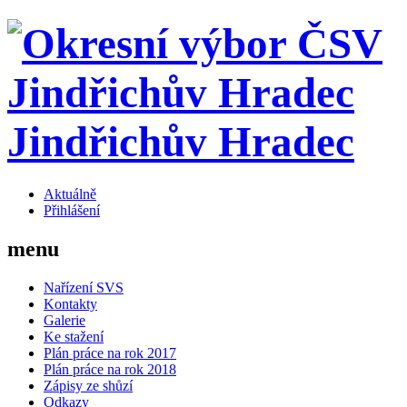
Jindřichův Hradec
Aktuálně
Přihlášení
menu
Nařízení SVS
Kontakty
Galerie
Ke stažení
Plán práce na rok 2017
Plán práce na rok 2018
Zápisy ze shůzí
Odkazy