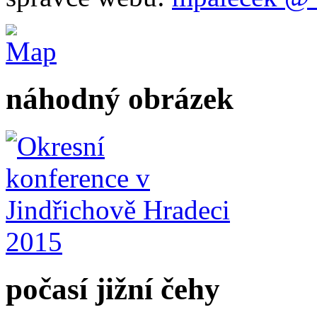
náhodný obrázek
počasí jižní čehy