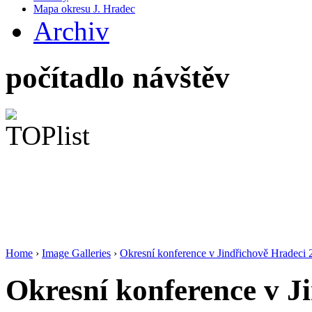
Mapa okresu J. Hradec
Archiv
počítadlo návštěv
Home
›
Image Galleries
›
Okresní konference v Jindřichově Hradeci
Okresní konference v J