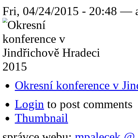
Fri, 04/24/2015 - 20:48 —
Okresní konference v Ji
Login
to post comments
Thumbnail
správce webu:
mpalecek @ 