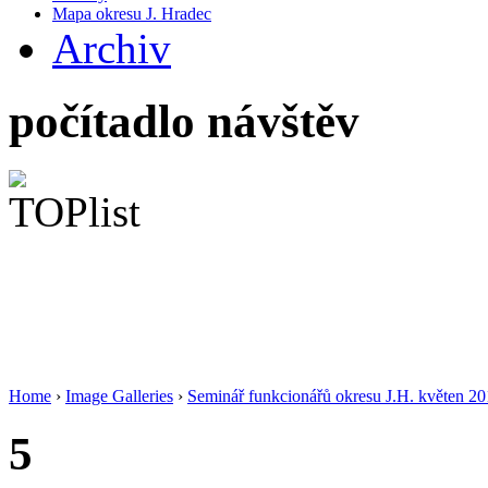
Mapa okresu J. Hradec
Archiv
počítadlo návštěv
Home
›
Image Galleries
›
Seminář funkcionářů okresu J.H. květen 2
5