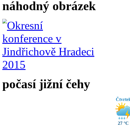
náhodný obrázek
počasí jižní čehy
Čtvrte
27 °C