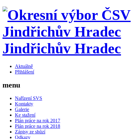
Jindřichův Hradec
Aktuálně
Přihlášení
menu
Nařízení SVS
Kontakty
Galerie
Ke stažení
Plán práce na rok 2017
Plán práce na rok 2018
Zápisy ze shůzí
Odkazy