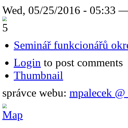
Wed, 05/25/2016 - 05:33 
Seminář funkcionářů okr
Login
to post comments
Thumbnail
správce webu:
mpalecek @ 