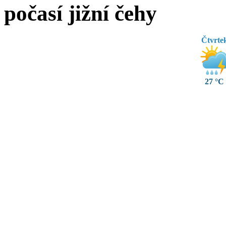
počasí jižní čehy
Čtvrte
27 °C