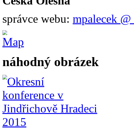
Česká Olešná
správce webu:
mpalecek @ 
náhodný obrázek