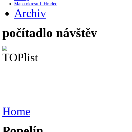
Mapa okresu J. Hradec
Archiv
počítadlo návštěv
Home
Popelín