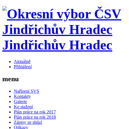
Jindřichův Hradec
Aktuálně
Přihlášení
menu
Nařízení SVS
Kontakty
Galerie
Ke stažení
Plán práce na rok 2017
Plán práce na rok 2018
Zápisy ze shůzí
Odkazy