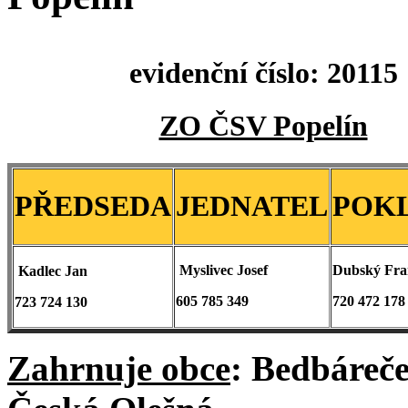
evidenční číslo: 20115
ZO ČSV Popelín
PŘEDSEDA
JEDNATEL
POK
Myslivec Josef
Dubský
Fra
Kadlec Jan
605 785 349
720 472 178
723 724 130
Zahrnuje obce
: Bedbáreče