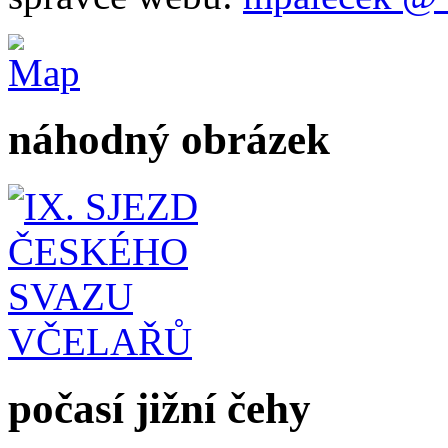
náhodný obrázek
počasí jižní čehy