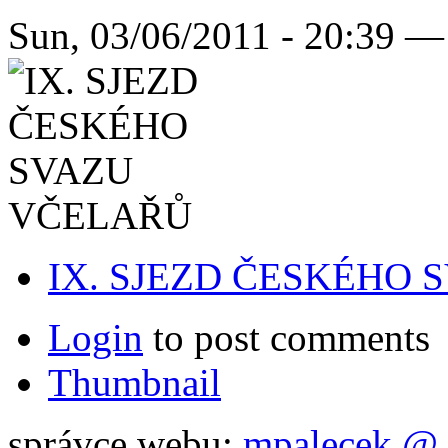
Sun, 03/06/2011 - 20:39 —
IX. SJEZD ČESKÉHO
Login
to post comments
Thumbnail
správce webu:
mpalecek @ 