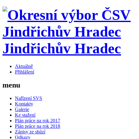
Jindřichův Hradec
Aktuálně
Přihlášení
menu
Nařízení SVS
Kontakty
Galerie
Ke stažení
Plán práce na rok 2017
Plán práce na rok 2018
Zápisy ze shůzí
Odkazy