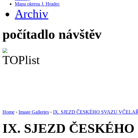
Mapa okresu J. Hradec
Archiv
počítadlo návštěv
Home
›
Image Galleries
›
IX. SJEZD ČESKÉHO SVAZU VČELA
IX. SJEZD ČESKÉHO