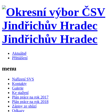
Jindřichův Hradec
Aktuálně
Přihlášení
menu
Nařízení SVS
Kontakty
Galerie
Ke stažení
Plán práce na rok 2017
Plán práce na rok 2018
Zápisy ze shůzí
Odkazy