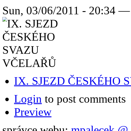
Sun, 03/06/2011 - 20:34 —
IX. SJEZD ČESKÉHO
Login
to post comments
Preview
správce webu:
mpalecek @ 