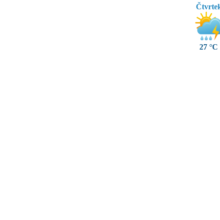
Čtvrte
27 °C