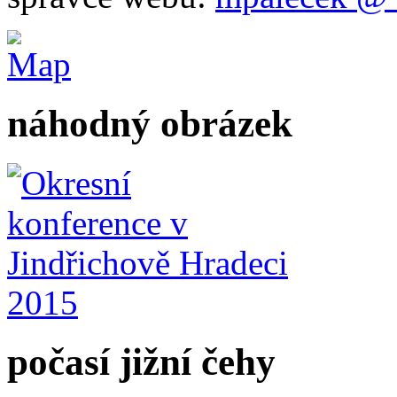
náhodný obrázek
počasí jižní čehy