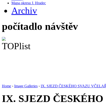
Mapa okresu J. Hradec
Archiv
počítadlo návštěv
Home
›
Image Galleries
›
IX. SJEZD ČESKÉHO SVAZU VČELA
IX. SJEZD ČESKÉHO