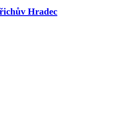
řichův Hradec