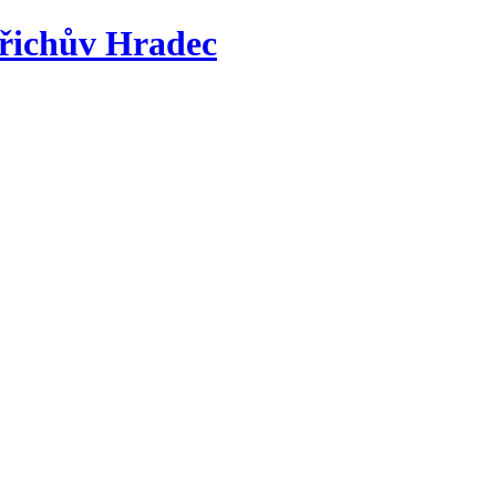
řichův Hradec