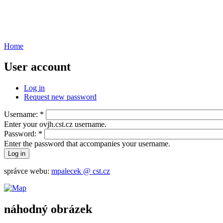
Home
User account
Log in
Request new password
Username:
*
Enter your ovjh.cst.cz username.
Password:
*
Enter the password that accompanies your username.
správce webu:
mpalecek @ cst.cz
náhodný obrázek