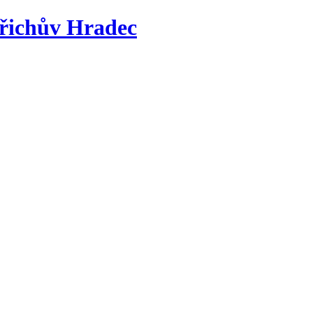
řichův Hradec