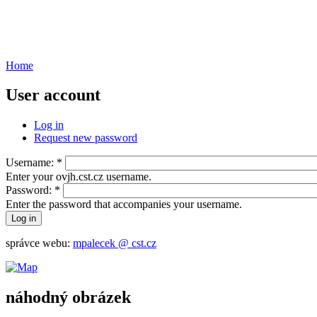
Home
User account
Log in
Request new password
Username:
*
Enter your ovjh.cst.cz username.
Password:
*
Enter the password that accompanies your username.
správce webu:
mpalecek @ cst.cz
náhodný obrázek