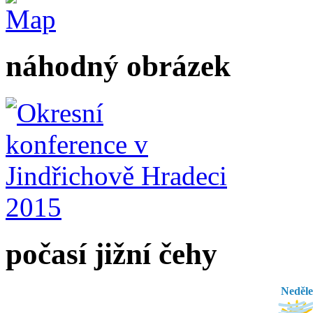
náhodný obrázek
počasí jižní čehy
Neděle