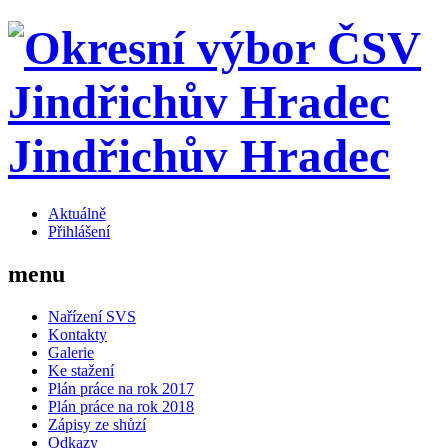
Jindřichův Hradec
Aktuálně
Přihlášení
menu
Nařízení SVS
Kontakty
Galerie
Ke stažení
Plán práce na rok 2017
Plán práce na rok 2018
Zápisy ze shůzí
Odkazy