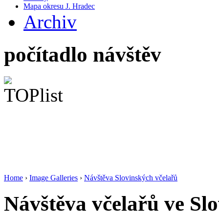
Mapa okresu J. Hradec
Archiv
počítadlo návštěv
Home
›
Image Galleries
›
Návštěva Slovinských včelařů
Návštěva včelařů ve Sl